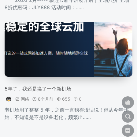
-----2026-2月----- 极连云新年活动开启｜全场八折 全场
8折优惠码：JLY888 活动时间：……
5年了，我还是换了一个新机场
网络
8个月前
655
0
老机场用了整整 5 年，之前一直稳得没话说！但从今年开
始，不知道是不是设备老化，频繁出……