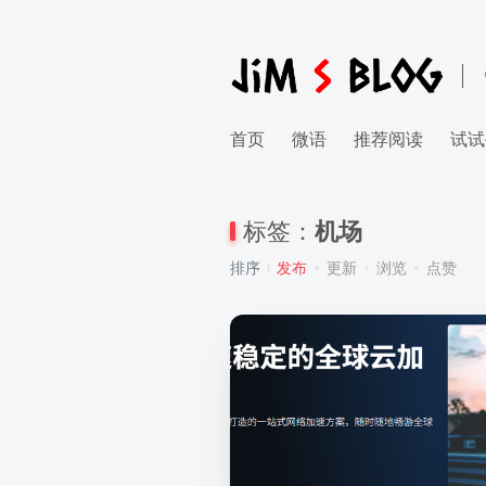
首页
微语
推荐阅读
试试
标签：
机场
排序
发布
更新
浏览
点赞