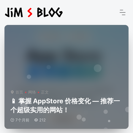
首页
网络
正文
📱 掌握 AppStore 价格变化 — 推荐一
个超级实用的网站！
7个月前
212