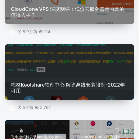
CloudCone VPS 深度测评：低价云服务器是否真的
值得入手？
8个月前
114
梅林Koolshare软件中心 解除离线安装限制-2022年
可用
5年前
5,767
上一篇
下一篇
飞牛虚拟机安装img格式映像方
CloudCone VPS 深度测评：低