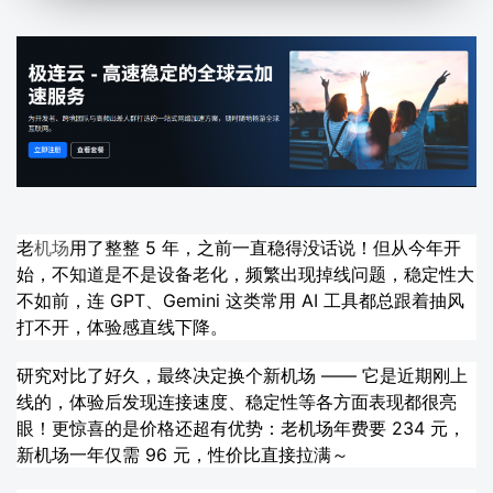
老
机场
用了整整 5 年，之前一直稳得没话说！但从今年开
始，不知道是不是设备老化，频繁出现掉线问题，稳定性大
不如前，连 GPT、Gemini 这类常用 AI 工具都总跟着抽风
打不开，体验感直线下降。
研究对比了好久，最终决定换个新机场 —— 它是近期刚上
线的，体验后发现连接速度、稳定性等各方面表现都很亮
眼！更惊喜的是价格还超有优势：老机场年费要 234 元，
新机场一年仅需 96 元，性价比直接拉满～