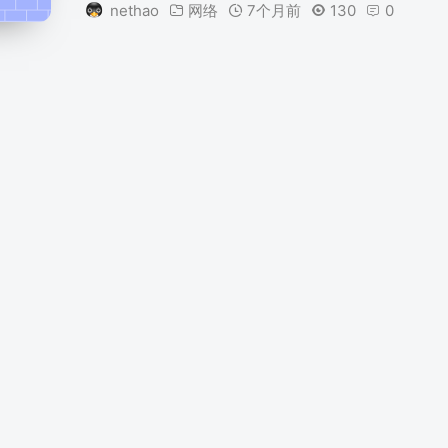
nethao
网络
7个月前
130
0