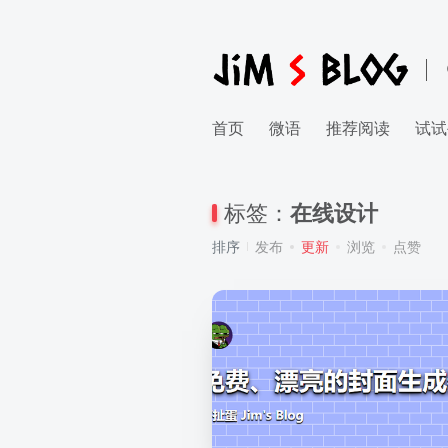
首页
微语
推荐阅读
试试
标签：
在线设计
排序
发布
更新
浏览
点赞