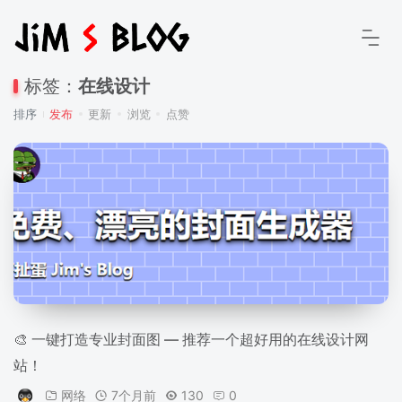
标签：
在线设计
排序
发布
更新
浏览
点赞
🎨 一键打造专业封面图 — 推荐一个超好用的在线设计网
站！
网络
7个月前
130
0