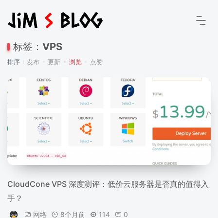
标签：
VPS
排序
发布
更新
浏览
点赞
CloudCone VPS 深度测评：低价云服务器是否真的值得入
手？
网络
8个月前
114
0