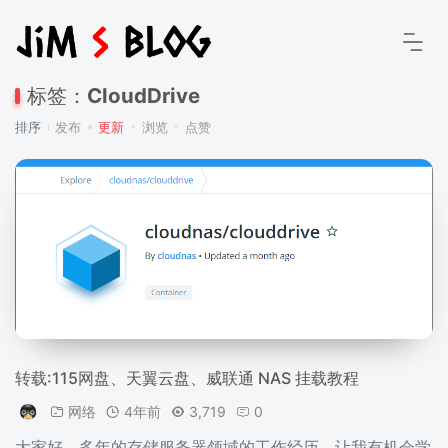
标签：
CloudDrive
排序
发布
更新
浏览
点赞
转载:115网盘、天翼云盘、威联通 NAS 挂载教程
网络
4年前
3,719
0
大家好，多年的存储服务器领域的工作经历，让我有机会学