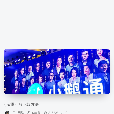
小e通回放下载方法
网络
4年前
3,568
0