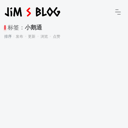
标签：
小鹅通
排序
发布
更新
浏览
点赞