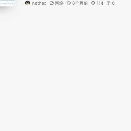
nethao
网络
8个月前
114
0